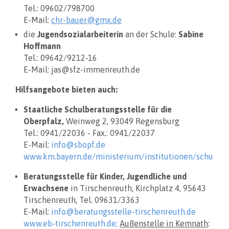
Tel.: 09602/798700
E-Mail:
chr-bauer@gmx.de
die
Jugendsozialarbeiterin
an der Schule:
Sabine
Hoffmann
Tel.: 09642/9212-16
E-Mail: jas@sfz-immenreuth.de
Hilfsangebote bieten auch:
Staatliche Schulberatungsstelle für die
Oberpfalz,
Weinweg 2, 93049 Regensburg
Tel.: 0941/22036 - Fax.: 0941/22037
E-Mail:
info@sbopf.de
www.km.bayern.de/ministerium/institutionen/schulber
Beratungsstelle für Kinder, Jugendliche und
Erwachsene
in Tirschenreuth, Kirchplatz 4, 95643
Tirschenreuth, Tel. 09631/3363
E-Mail:
info@beratungsstelle-tirschenreuth.de
www.eb-tirschenreuth.de;
Außenstelle in Kemnath
: