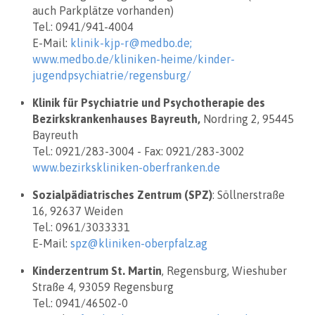
auch Parkplätze vorhanden)
Tel.: 0941/941-4004
E-Mail:
klinik-kjp-r@medbo.de;
www.medbo.de/kliniken-heime/kinder-
jugendpsychiatrie/regensburg/
Klinik für Psychiatrie und Psychotherapie des
Bezirkskrankenhauses
Bayreuth,
Nordring 2, 95445
Bayreuth
Tel.: 0921/283-3004 - Fax: 0921/283-3002
www.bezirkskliniken-oberfranken.de
Sozialpädiatrisches Zentrum (SPZ)
: Söllnerstraße
16, 92637 Weiden
Tel.: 0961/3033331
E-Mail:
spz@kliniken-oberpfalz.ag
Kinderzentrum St. Martin
, Regensburg, Wieshuber
Straße 4, 93059 Regensburg
Tel.: 0941/46502-0