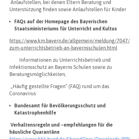
Anlaufstellen, bei denen Eltern Beratung und
Unterstützung finden sowie Anlaufstellen für Kinder
FAQs auf der Homepage des Bayerischen
Staatsministeriums für Unterricht und Kultus
https://www.km.bayern.de/allgemein/meldung/7047/faq-
zum-unterrichtsbetrieb-an-bayernsschulen.html
Informationen zu Unterrichtsbetrieb und
Infektionsschutz an Bayerns Schulen sowie zu
Beratungsmöglichkeiten,
„Häufig gestellte Fragen“ (FAQ) rund um das
Coronavirus
Bundesamt für Bevölkerungsschutz und
Katastrophenhilfe
Verhaltensregeln und –empfehlungen für die
häusliche Quarantäne
https://www.bbk.bund.de/SharedDocs/Downloads/BBK/DE