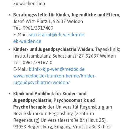
2x wöchentlich
Beratungsstelle für Kinder, Jugendliche und Eltern
,
Josef-Witt-Platz 1, 92637 Weiden
Tel.: 0961/3917400
E-Mail:
sekretariat@eb-weiden.de
eb-weiden.de
Kinder- und Jugendpsychiatrie Weiden
, Tagesklinik;
Institutsambulanz, Sebastianstr.27, 92637 Weiden
Tel.: 0961/39167-0
E-Mail:
klinik-kjp-wen@medbo.de
www.medbo.de/kliniken-heime/kinder-
jugendpsychiatrie/weiden/
Klinik und Poliklinik für Kinder- und
Jugendpsychiatrie, Psychosomatik und
Psychotherapie
der Universität Regensburg am
Bezirksklinikum Regensburg (Zentrum
Regensburg) Universitätsstraße 84 (Haus 25),
93053 Regensburg, Eingang: Vitusstraße 3 (hier