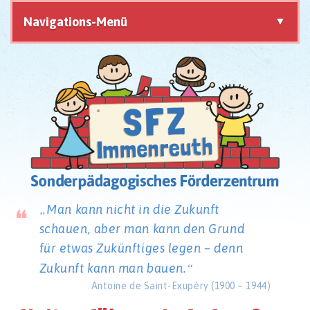
Navigations-Menü
Navigation
überspringen
Man kann nicht in die Zukunft
schauen,
aber man kann den Grund
für etwas Zukünftiges legen –
denn
Zukunft kann man bauen.
Antoine de Saint-Exupéry (1900 – 1944)