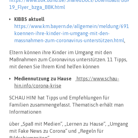
19_Flyer_bzga_BBK.html
KIBBS aktuell
https://www.km.bayern.de/allgemein/meldung/6918/el
koennen-ihre-kinder-im-umgang-mit-den-
massnahmen-zum-coronavirus-unterstützen.html
.
Eltern können ihre Kinder im Umgang mit den
Maßnahmen zum Coronavirus unterstützen. 11 Tipps,
mit denen Sie Ihrem Kind helfen können
Mediennutzung zu Hause
https://www.schau-
hin.info/corona-krise
SCHAU HIN! hat Tipps und Empfehlungen für
Familien zusammengefasst. Thematisch erhält man
Informationen
über „Spaß mit Medien“, „Lernen zu Hause“, „Umgang
mit Fake News zu Corona“ und „Regeln für
Bildschirmzeiten“