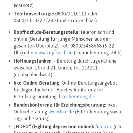
Festnetz)
Telefonseelsorge:
0800/1110111 oder
0800/1110222 (24 Stunden erreichbar)
Kopfhoch.de-Beratungsstelle:
telefonisch und
online (Beratung für junge Menschen aus der
gesamten Oberpfalz); Tel.: 0800/5458668 (6-22
Uhr) oder
www.kopfhoch.de
(Onlineberatung: 24 h)
Hoffnungsfunken –
Beratung durch Jugendliche
zwischen 16 und 21 Jahren; Tel. 116111
(deutschlandweit)
bke-Online-Beratung:
Online
-
Beratungsangebot
für Jugendliche der Bundes-konferenz für
Erziehungsberatung:
bke-beratung.de
Bundeskonferenz für Erziehungsberatung:
bke-
Onlineberatung
www.bke.de
(Elternberatung sowie
Jugendberatung)
„FIDEO“ (Fighting depression online):
fideo.de
(u.a.