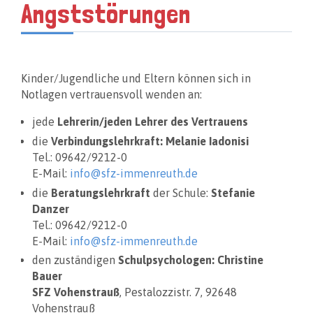
Angststörungen
Kinder/Jugendliche und Eltern können sich in
Notlagen vertrauensvoll wenden an:
jede
Lehrerin/jeden Lehrer des Vertrauens
die
Verbindungslehrkraft: Melanie Iadonisi
Tel.: 09642/9212-0
E-Mail:
info@sfz-immenreuth.de
die
Beratungslehrkraft
der Schule:
Stefanie
Danzer
Tel.: 09642/9212-0
E-Mail:
info@sfz-immenreuth.de
den zuständigen
Schulpsychologen: Christine
Bauer
SFZ Vohenstrauß
, Pestalozzistr. 7, 92648
Vohenstrauß