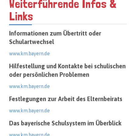
Weiterführende Infos &
Links
Informationen zum Übertritt oder
Schulartwechsel
www.km.bayern.de
Hilfestellung und Kontakte bei schulischen
oder persönlichen Problemen
www.km.bayern.de
Festlegungen zur Arbeit des Elternbeirats
www.km.bayern.de
Das bayerische Schulsystem im Überblick
www.km.bayern.de