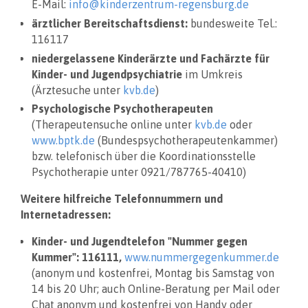
E-Mail:
info@kinderzentrum-regensburg.de
ärztlicher Bereitschaftsdienst:
bundesweite Tel.:
116117
niedergelassene Kinderärzte und Fachärzte für
Kinder- und Jugendpsychiatrie
im Umkreis
(Ärztesuche unter
kvb.de
)
Psychologische Psychotherapeuten
(Therapeutensuche online unter
kvb.de
oder
www.bptk.de
(Bundespsychotherapeutenkammer)
bzw. telefonisch über die Koordinationsstelle
Psychotherapie unter 0921/787765-40410)
Weitere hilfreiche Telefonnummern und
Internetadressen:
Kinder- und Jugendtelefon "Nummer gegen
Kummer": 116111,
www.nummergegenkummer.de
(anonym und kostenfrei, Montag bis Samstag von
14 bis 20 Uhr; auch Online-Beratung per Mail oder
Chat anonym und kostenfrei von Handy oder