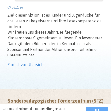
09.06.2026
Ziel dieser Aktion ist es, Kinder und Jugendliche für
das Lesen zu begeistern und ihre Lesekompetenz zu
fördern.
Wir freuen uns dieses Jahr "Der fliegende
Klassenscooter" gemeinsam zu lesen. Ein besonderer
Dank gilt dem Bücherladen in Kemnath, der als
Sponsor und Partner der Aktion unsere Teilnahme
unterstützt hat.
Zurück zur Übersicht…
Sonderpädagogisches Förderzentrum (SFZ)
Kemnather Straße 42a •
D
-95505 Immenreuth • Telefon: 0 96 42 / 92
Cookies erleichtern die Bereitstellung unserer
OK