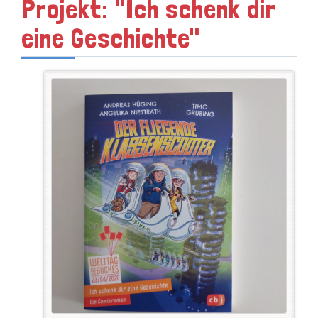
Projekt: "Ich schenk dir
eine Geschichte"