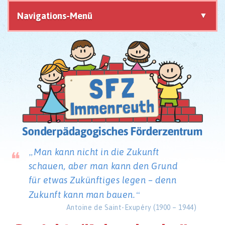
Navigations-Menü
Navigation
überspringen
Man kann nicht in die Zukunft
schauen,
aber man kann den Grund
für etwas Zukünftiges legen –
denn
Zukunft kann man bauen.
Antoine de Saint-Exupéry (1900 – 1944)