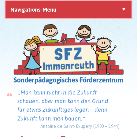
Navigations-Menü
Navigation
überspringen
Man kann nicht in die Zukunft
schauen,
aber man kann den Grund
für etwas Zukünftiges legen –
denn
Zukunft kann man bauen.
Antoine de Saint-Exupéry (1900 – 1944)