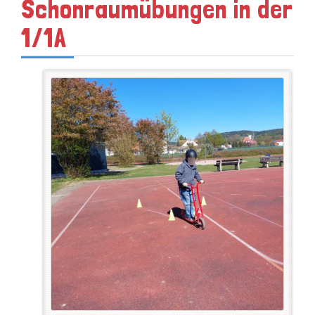
Schonraumübungen in der
1/1A