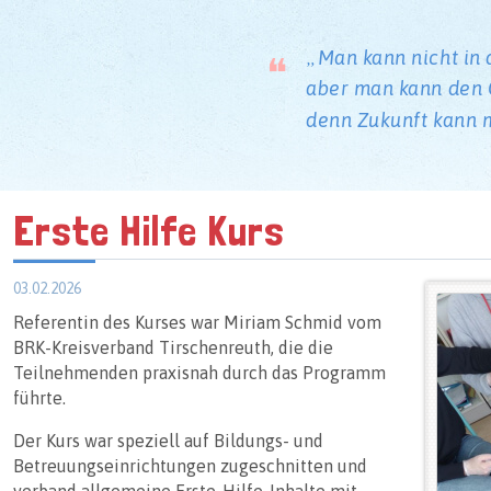
Man kann nicht in 
aber man kann den G
denn Zukunft kann 
Erste Hilfe Kurs
03.02.2026
Referentin des Kurses war Miriam Schmid vom
BRK-Kreisverband Tirschenreuth, die die
Teilnehmenden praxisnah durch das Programm
führte.
Der Kurs war speziell auf Bildungs- und
Betreuungseinrichtungen zugeschnitten und
verband allgemeine Erste-Hilfe-Inhalte mit