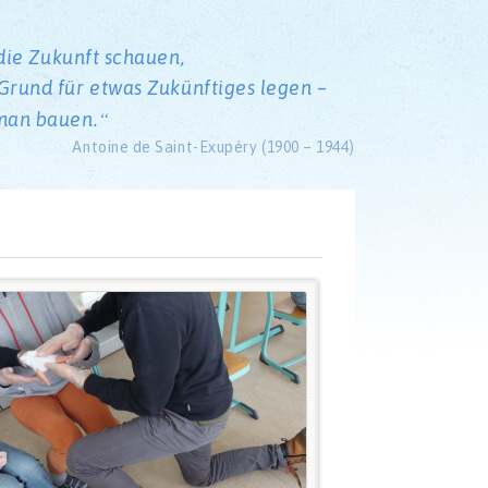
die Zukunft schauen,
rund für etwas Zukünftiges legen –
man bauen.
Antoine de Saint-Exupéry (1900 – 1944)