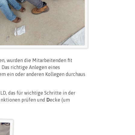
en, wurden die Mitarbeitenden fit
 Das richtige Anlegen eines
em ein oder anderen Kollegen durchaus
, das für wichtige Schritte in der
unktionen prüfen und
D
ecke (um