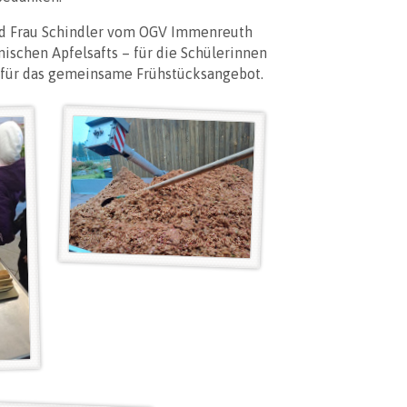
nd Frau Schindler vom OGV Immenreuth
ischen Apfelsafts – für die Schülerinnen
 für das gemeinsame Frühstücksangebot.