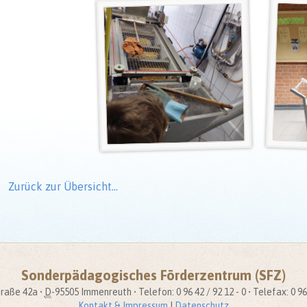
Zurück zur Übersicht…
Sonderpädagogisches Förderzentrum (SFZ)
raße 42a •
D
-95505 Immenreuth • Telefon: 0 96 42 / 92 12 - 0 • Telefax: 0 96 
Kontakt & Impressum
|
Datenschutz