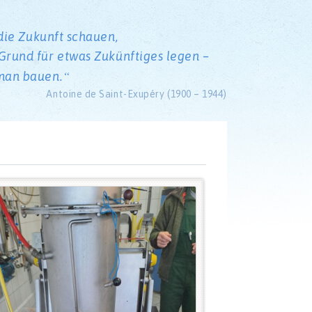
die Zukunft schauen,
rund für etwas Zukünftiges legen –
man bauen.
Antoine de Saint-Exupéry (1900 – 1944)