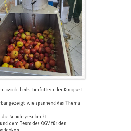
en nämlich als Tierfutter oder Kompost 
rbar gezeigt, wie spannend das Thema 
 die Schule geschenkt. 
 und dem Team des OGV für den 
 bedanken.