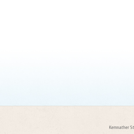
Kemnather St