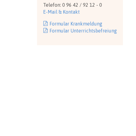
Telefon: 0 96 42 / 92 12 - 0
E-Mail & Kontakt
Formular Krankmeldung
Formular Unterrichtsbefreiung