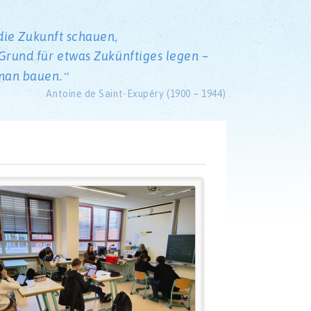
die Zukunft schauen,
rund für etwas Zukünftiges legen –
man bauen.
Antoine de Saint-Exupéry (1900 – 1944)