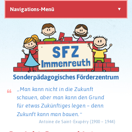
Navigations-Menü
Navigation
überspringen
Man kann nicht in die Zukunft
schauen,
aber man kann den Grund
für etwas Zukünftiges legen –
denn
Zukunft kann man bauen.
Antoine de Saint-Exupéry (1900 – 1944)